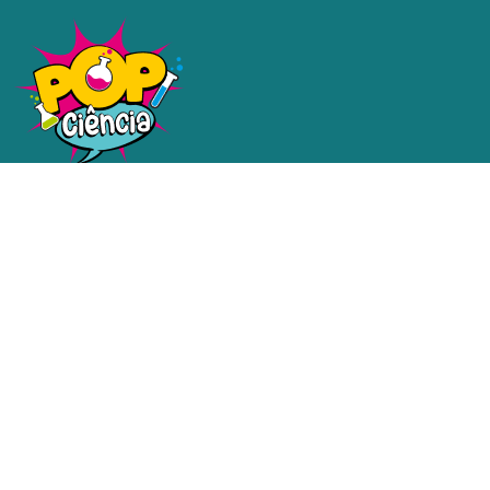
Uma plataforma dedicada a
tornar a ciência e a tecnologia
acessíveis a todos.
Redes sociais
Contatos
email@email.com.br