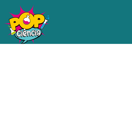
Uma plataforma dedicada a
tornar a ciência e a tecnologia
acessíveis a todos.
Redes sociais
Contatos
email@email.com.br