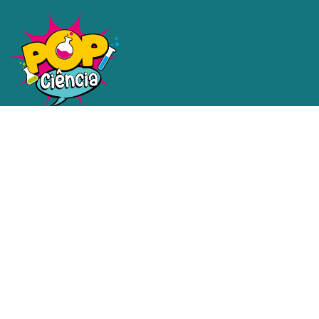
Uma plataforma dedicada a
tornar a ciência e a tecnologia
acessíveis a todos.
Redes sociais
Contatos
email@email.com.br