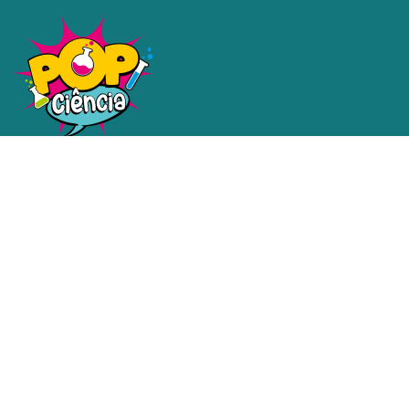
Uma plataforma dedicada a
tornar a ciência e a tecnologia
acessíveis a todos.
Redes sociais
Contatos
email@email.com.br