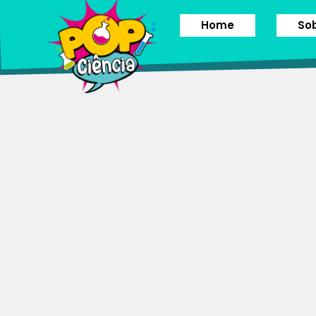
Home
So