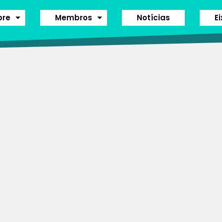
bre
Membros
Notícias
E