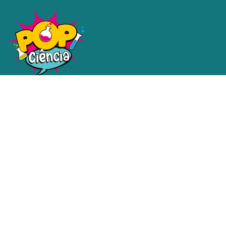
Uma plataforma dedicada a
tornar a ciência e a tecnologia
acessíveis a todos.
Redes sociais
Contatos
email@email.com.br