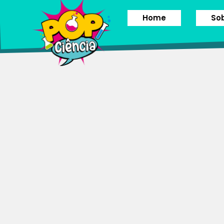
Home
So