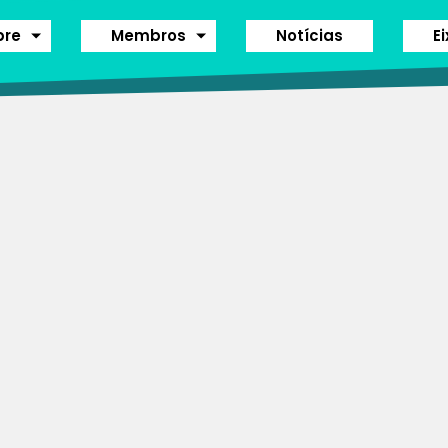
bre
Membros
Notícias
E