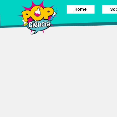
Home
So