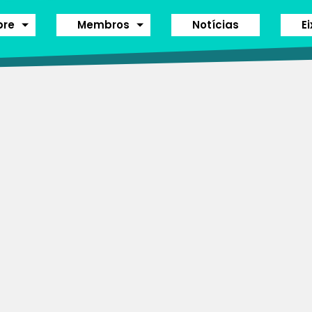
bre
Membros
Notícias
E