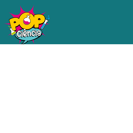
Uma plataforma dedicada a
tornar a ciência e a tecnologia
acessíveis a todos.
Redes sociais
Contatos
email@email.com.br