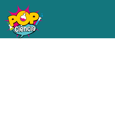
Uma plataforma dedicada a
tornar a ciência e a tecnologia
acessíveis a todos.
Redes sociais
Contatos
email@email.com.br