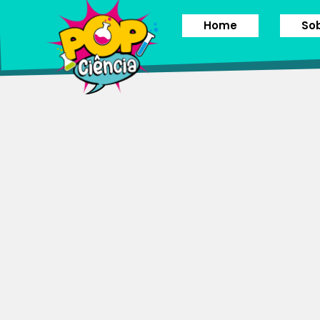
Home
So