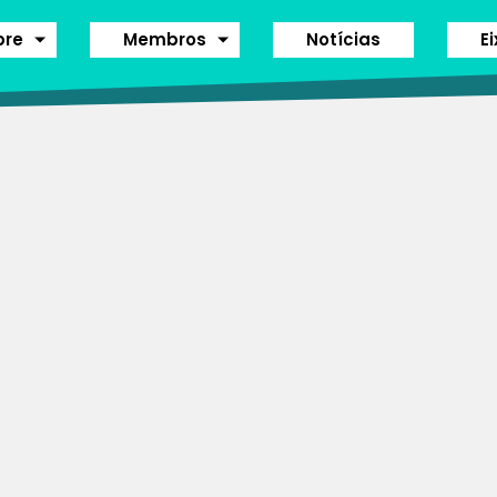
bre
Membros
Notícias
E