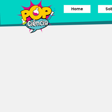
Home
So