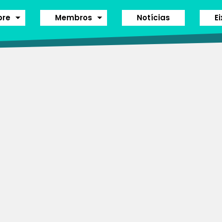
bre
Membros
Notícias
E