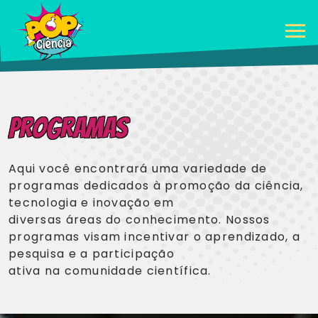
Programas
Aqui você encontrará uma variedade de
programas dedicados à promoção da ciência,
tecnologia e inovação em
diversas áreas do conhecimento. Nossos
programas visam incentivar o aprendizado, a
pesquisa e a participação
ativa na comunidade científica.