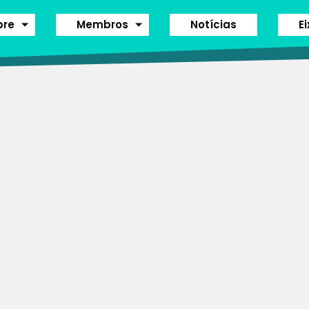
bre
Membros
Notícias
E