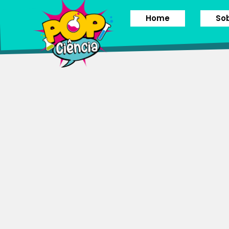
Home
So